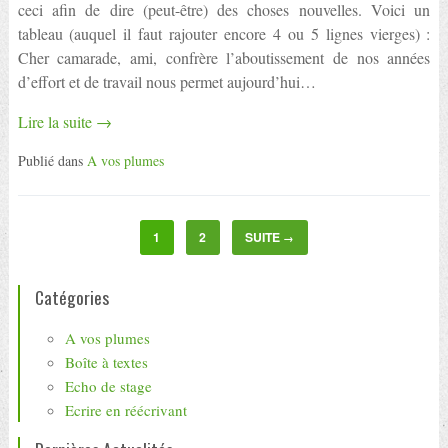
ceci afin de dire (peut-être) des choses nouvelles. Voici un
tableau (auquel il faut rajouter encore 4 ou 5 lignes vierges) :
Cher camarade, ami, confrère l’aboutissement de nos années
d’effort et de travail nous permet aujourd’hui…
Lire la suite →
Publié dans
A vos plumes
1
2
SUITE
→
Catégories
A vos plumes
Boîte à textes
Echo de stage
Ecrire en réécrivant