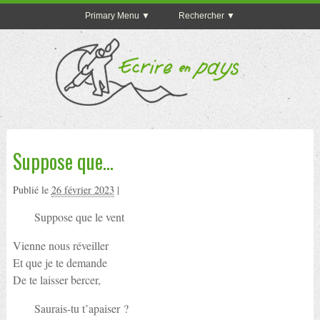
Primary Menu
Rechercher
Suppose que…
Publié le
26 février 2023
|
Suppose que le vent
Vienne nous réveiller
Et que je te demande
De te laisser bercer,
Saurais-tu t’apaiser ?