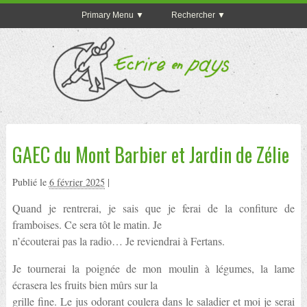
Primary Menu
Rechercher
GAEC du Mont Barbier et Jardin de Zélie
Publié le
6 février 2025
|
Quand je rentrerai, je sais que je ferai de la confiture de
framboises. Ce sera tôt le matin. Je
n’écouterai pas la radio… Je reviendrai à Fertans.
Je tournerai la poignée de mon moulin à légumes, la lame
écrasera les fruits bien mûrs sur la
grille fine. Le jus odorant coulera dans le saladier et moi je serai