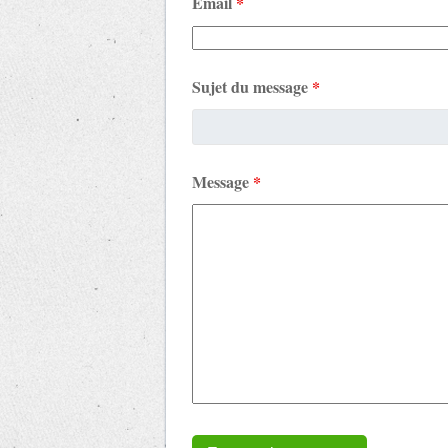
Email
*
Sujet du message
*
Message
*