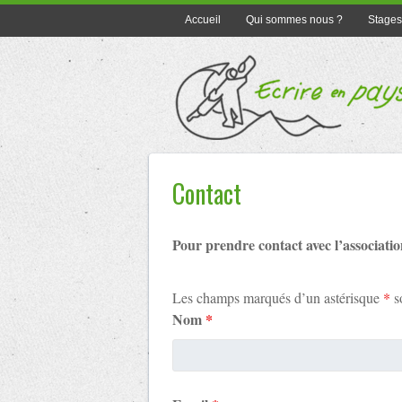
Accueil
Qui sommes nous ?
Stages
Contact
Pour prendre contact avec l’associatio
Les champs marqués d’un astérisque
*
so
Nom
*