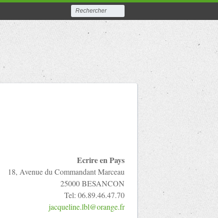
Ecrire en Pays
18, Avenue du Commandant Marceau
25000 BESANCON
Tel: 06.89.46.47.70
jacqueline.lbl@orange.fr